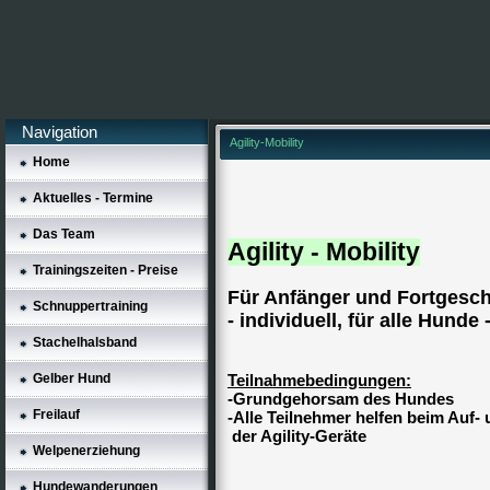
Navigation
Agility-Mobility
Home
Aktuelles - Termine
Das Team
Agility - Mobility
Trainingszeiten - Preise
Für Anfänger und Fortgesch
Schnuppertraining
- individuell, für alle Hunde -
Stachelhalsband
Teilnahmebedingungen:
Gelber Hund
-Grundgehorsam des Hundes
Freilauf
-Alle Teilnehmer helfen beim Auf-
der Agility-Geräte
Welpenerziehung
Hundewanderungen