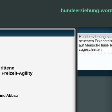
hundeerziehung-wor
Hundeerziehung na
neuesten Erkenntni
auf Mensch-Hund-
zugeschnitten
--------------------------
rittene
 Freizeit-Agility
 und Abbau