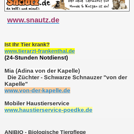
www.snautz.de
Ist Ihr Tier krank?
www.tierarzt-frankenthal.de
(24-Stunden Notdienst)
Mia (Adina von der Kapelle)
Die Züchter - Schwarze Schnauzer "von der
Kapelle"
www.von-der-kapelle.de
Mobiler Haustierservice
www.haustierservice-poedke.de
ANIBIO - Biologische Tierpflege