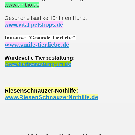
www.anibio.de
Gesundheitsartikel für Ihren Hund:
www.vital-petshops.de
Initiative "Gesunde Tierliebe"
www.smile-tierliebe.de
Würdevolle Tierbestattung:
www.tierbestattung-rm.de
Riesenschnauzer-Nothilfe:
www.RiesenSchnauzerNothilfe.de