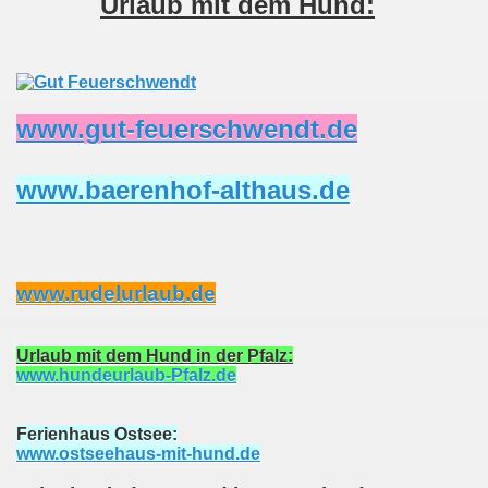
Urlaub mit dem Hund:
www.gut-feuerschwendt.de
www.baerenhof-althaus.de
www.rudelurlaub.de
Urlaub mit dem Hund in der Pfalz:
www.hundeurlaub-Pfalz.de
Ferienhaus Ostsee:
www.ostseehaus-mit-hund.de